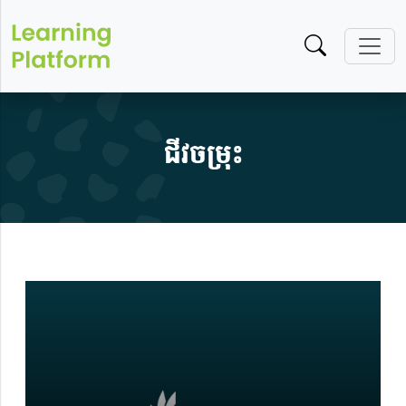
ជីវចម្រុះ